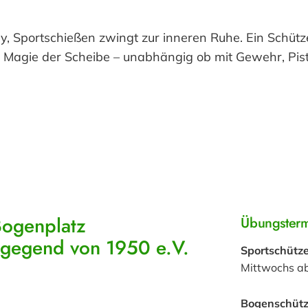
y, Sportschießen zwingt zur inneren Ruhe. Ein Schütze
 Magie der Scheibe – unabhängig ob mit Gewehr, Pist
Bogenplatz
Übungster
mgegend von 1950 e.V.
Sportschütz
Mittwochs a
Bogenschüt