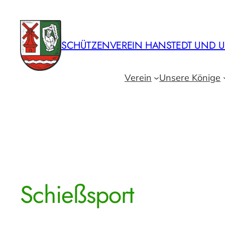
Zum
Inhalt
springen
SCHÜTZENVEREIN HANSTEDT UND U
Verein
Unsere Könige
Schießsport