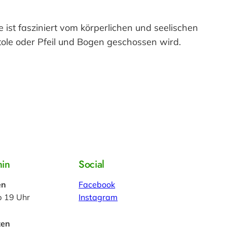
 ist fasziniert vom körperlichen und seelischen
ole oder Pfeil und Bogen geschossen wird.
min
Social
en
Facebook
b 19 Uhr
Instagram
zen