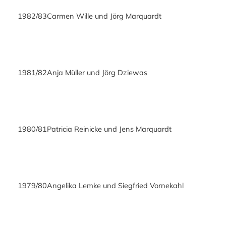
1982/83
Carmen Wille und Jörg Marquardt
1981/82
Anja Müller und Jörg Dziewas
1980/81
Patricia Reinicke und Jens Marquardt
1979/80
Angelika Lemke und Siegfried Vornekahl