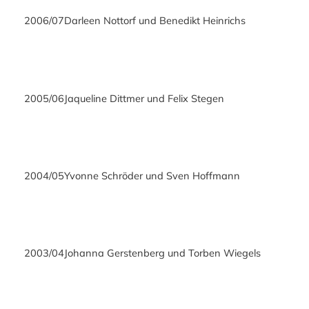
2006/07
Darleen Nottorf und Benedikt Heinrichs
2005/06
Jaqueline Dittmer und Felix Stegen
2004/05
Yvonne Schröder und Sven Hoffmann
2003/04
Johanna Gerstenberg und Torben Wiegels