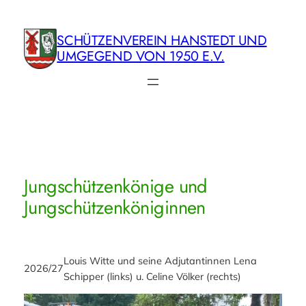
Zum
Inhalt
SCHÜTZENVEREIN HANSTEDT UND
springen
UMGEGEND VON 1950 E.V.
Jungschützenkönige und
Jungschützenköniginnen
Louis Witte und seine Adjutantinnen Lena
2026/27
Schipper (links) u. Celine Völker (rechts)