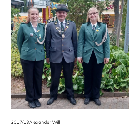
2017/18
Alexander Will