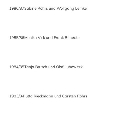
1986/87
Sabine Röhrs und Wolfgang Lemke
1985/86
Monika Vick und Frank Benecke
1984/85
Tanja Brusch und Olaf Lubowitzki
1983/84
Jutta Rieckmann und Carsten Röhrs