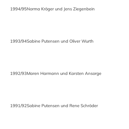
1994/95
Norma Kröger und Jens Ziegenbein
1993/94
Sabine Putensen und Oliver Wurth
1992/93
Maren Harmann und Karsten Ansorge
1991/92
Sabine Putensen und Rene Schröder