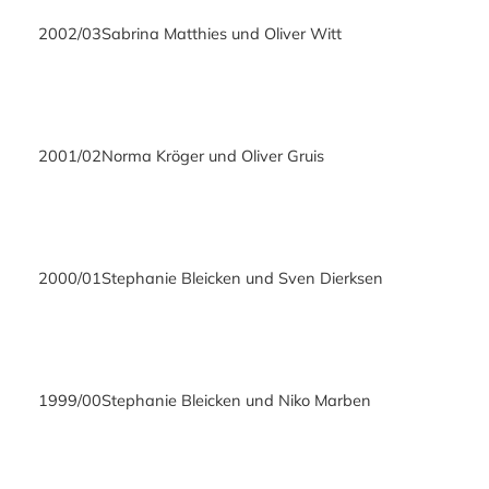
2002/03
Sabrina Matthies und Oliver Witt
2001/02
Norma Kröger und Oliver Gruis
2000/01
Stephanie Bleicken und Sven Dierksen
1999/00
Stephanie Bleicken und Niko Marben