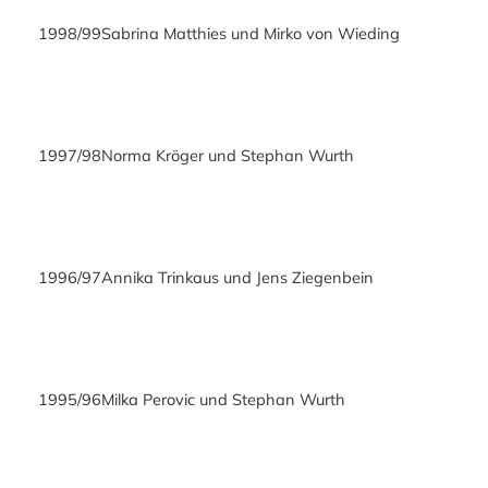
1998/99
Sabrina Matthies und Mirko von Wieding
1997/98
Norma Kröger und Stephan Wurth
1996/97
Annika Trinkaus und Jens Ziegenbein
1995/96
Milka Perovic und Stephan Wurth