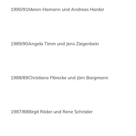
1990/91
Maren Hamann und Andreas Harder
1989/90
Angela Timm und Jens Ziegenbein
1988/89
Christiane Flörecke und Jörn Bargmann
1987/88
Birgit Röder und Rene Schröder