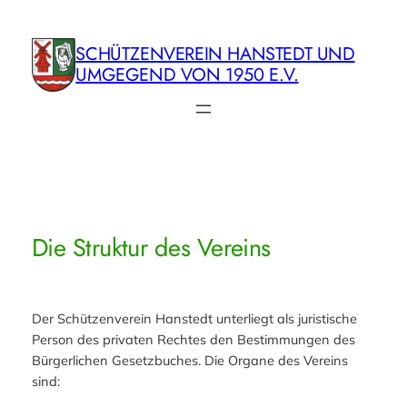
Zum
Inhalt
SCHÜTZENVEREIN HANSTEDT UND
springen
UMGEGEND VON 1950 E.V.
Die Struktur des Vereins
Der Schützenverein Hanstedt unterliegt als juristische
Person des privaten Rechtes den Bestimmungen des
Bürgerlichen Gesetzbuches. Die Organe des Vereins
sind: