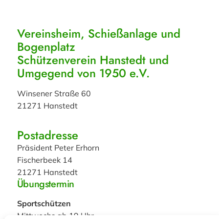
Vereinsheim, Schießanlage und
Bogenplatz
Schützenverein Hanstedt und
Umgegend von 1950 e.V.
Winsener Straße 60
21271 Hanstedt
Postadresse
Präsident Peter Erhorn
Fischerbeek 14
21271 Hanstedt
Übungstermin
Sportschützen
Mittwochs ab 19 Uhr