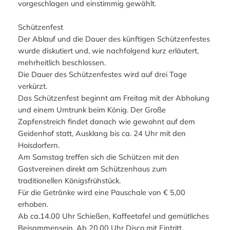
vorgeschlagen und einstimmig gewählt.
Schützenfest
Der Ablauf und die Dauer des künftigen Schützenfestes
wurde diskutiert und, wie nachfolgend kurz erläutert,
mehrheitlich beschlossen.
Die Dauer des Schützenfestes wird auf drei Tage
verkürzt.
Das Schützenfest beginnt am Freitag mit der Abholung
und einem Umtrunk beim König. Der Große
Zapfenstreich findet danach wie gewohnt auf dem
Geidenhof statt, Ausklang bis ca. 24 Uhr mit den
Hoisdorfern.
Am Samstag treffen sich die Schützen mit den
Gastvereinen direkt am Schützenhaus zum
traditionellen Königsfrühstück.
Für die Getränke wird eine Pauschale von € 5,00
erhoben.
Ab ca.14.00 Uhr Schießen, Kaffeetafel und gemütliches
Beisammensein. Ab 20.00 Uhr Disco mit Eintritt.