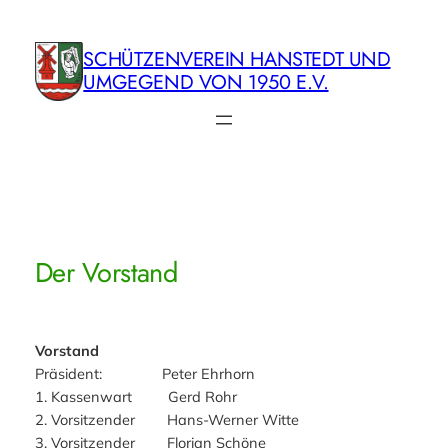
Zum
Inhalt
SCHÜTZENVEREIN HANSTEDT UND
springen
UMGEGEND VON 1950 E.V.
Der Vorstand
Vorstand
Präsident: Peter Ehrhorn
1. Kassenwart Gerd Rohr
2. Vorsitzender Hans-Werner Witte
3. Vorsitzender Florian Schöne