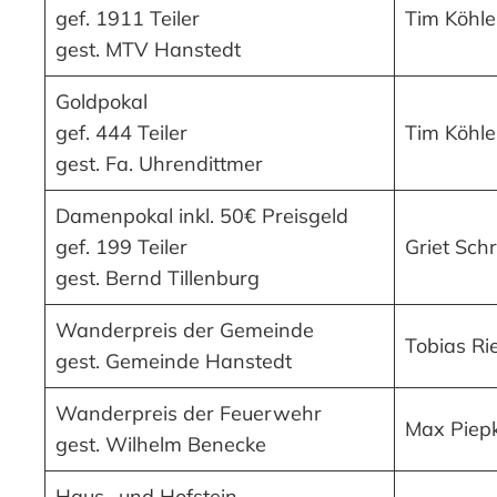
gef. 1911 Teiler
Tim Köhle
gest. MTV Hanstedt
Goldpokal
gef. 444 Teiler
Tim Köhle
gest. Fa. Uhrendittmer
Damenpokal inkl. 50€ Preisgeld
gef. 199 Teiler
Griet Sch
gest. Bernd Tillenburg
Wanderpreis der Gemeinde
Tobias R
gest. Gemeinde Hanstedt
Wanderpreis der Feuerwehr
Max Piep
gest. Wilhelm Benecke
Haus- und Hofstein