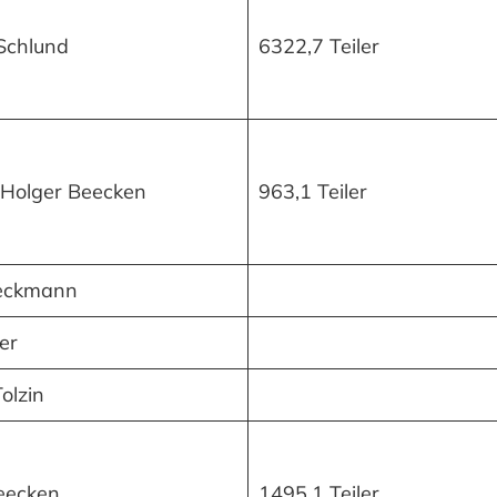
Schlund
6322,7 Teiler
 Holger Beecken
963,1 Teiler
ieckmann
ler
olzin
eecken
1495,1 Teiler