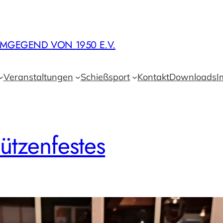
MGEGEND VON 1950 E.V.
Veranstaltungen
Schießsport
Kontakt
Downloads
I
ützenfestes