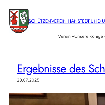
Zum
Inhalt
springen
SCHÜTZENVEREIN HANSTEDT UND U
Verein
Unsere Könige
Ergebnisse des Sch
23.07.2025