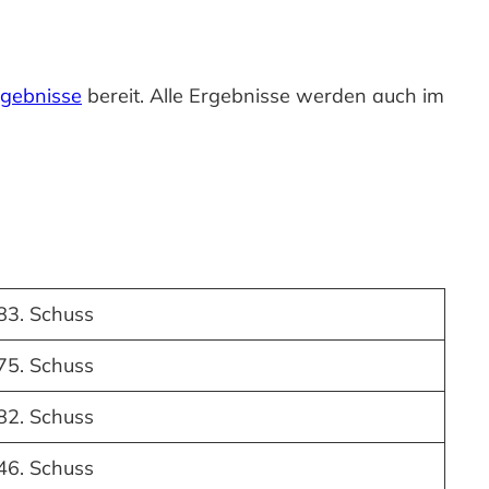
rgebnisse
bereit. Alle Ergebnisse werden auch im
83. Schuss
75. Schuss
82. Schuss
46. Schuss