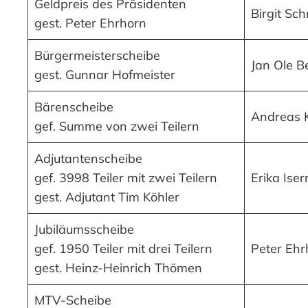
Geldpreis des Präsidenten
Birgit Sc
gest. Peter Ehrhorn
Bürgermeisterscheibe
Jan Ole B
gest. Gunnar Hofmeister
Bärenscheibe
Andreas 
gef. Summe von zwei Teilern
Adjutantenscheibe
gef. 3998 Teiler mit zwei Teilern
Erika Ise
gest. Adjutant Tim Köhler
Jubiläumsscheibe
gef. 1950 Teiler mit drei Teilern
Peter Ehr
gest. Heinz-Heinrich Thömen
MTV-Scheibe