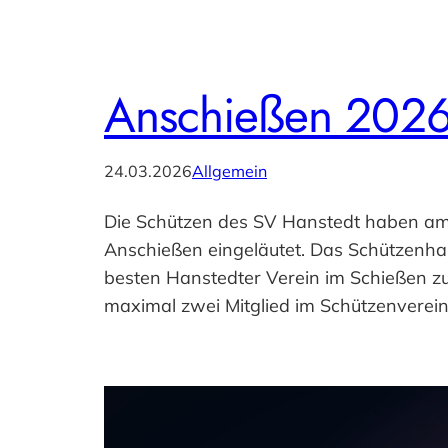
Anschießen 202
24.03.2026
Allgemein
Die Schützen des SV Hanstedt haben am v
Anschießen eingeläutet. Das Schützenhau
besten Hanstedter Verein im Schießen zu
maximal zwei Mitglied im Schützenverei