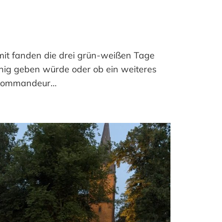
mit fanden die drei grün-weißen Tage
nig geben würde oder ob ein weiteres
. Kommandeur…