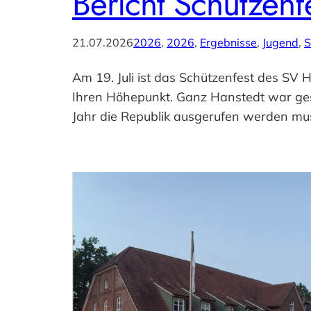
Bericht Schützen
21.07.2026
2026
, 
2026
, 
Ergebnisse
, 
Jugend
, 
S
Am 19. Juli ist das Schützenfest des SV
Ihren Höhepunkt. Ganz Hanstedt war ges
Jahr die Republik ausgerufen werden mu