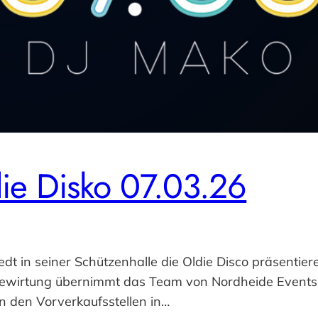
ie Disko 07.03.26
dt in seiner Schützenhalle die Oldie Disco präsentiere
 Bewirtung übernimmt das Team von Nordheide Events.
 an den Vorverkaufsstellen in…