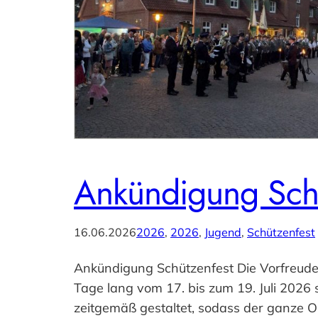
Ankündigung Sch
16.06.2026
2026
, 
2026
, 
Jugend
, 
Schützenfest
Ankündigung Schützenfest Die Vorfreude a
Tage lang vom 17. bis zum 19. Juli 2026
zeitgemäß gestaltet, sodass der ganze Or