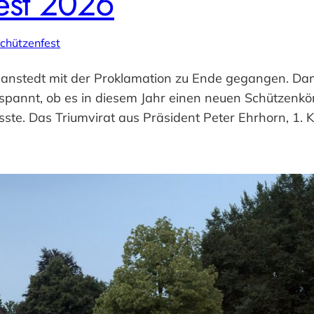
fest 2026
chützenfest
 Hanstedt mit der Proklamation zu Ende gegangen. Da
pannt, ob es in diesem Jahr einen neuen Schützenkö
sste. Das Triumvirat aus Präsident Peter Ehrhorn, 1