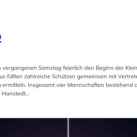
6
ergangenen Samstag feierlich den Beginn der Kleinka
s füllten zahlreiche Schützen gemeinsam mit Vertret
 ermitteln. Insgesamt vier Mannschaften bestehend a
n Hanstedt…