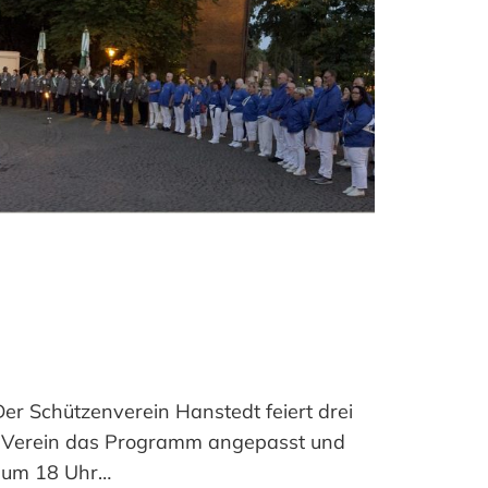
Der Schützenverein Hanstedt feiert drei
der Verein das Programm angepasst und
g um 18 Uhr…