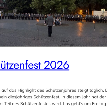
ützenfest 2026
uf das Highlight des Schützenjahres steigt täglich. 
 sein diesjähriges Schützenfest. In diesem Jahr hat 
t Teil des Schützenfestes wird. Los geht’s am Freita