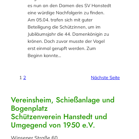
es nun an den Damen des SV Hanstedt
eine würdige Nachfolgerin zu finden.
Am 05.04. trafen sich mit guter
Beteiligung die Schützinnen, um im
Jubiläumsjahr die 44. Damenkönigin zu
krönen. Doch zuvor musste der Vogel
erst einmal gerupft werden. Zum
Beginn konnte…
1
2
Nächste Seite
Vereinsheim, Schießanlage und
Bogenplatz
Schützenverein Hanstedt und
Umgegend von 1950 e.V.
Winsener Straße 60